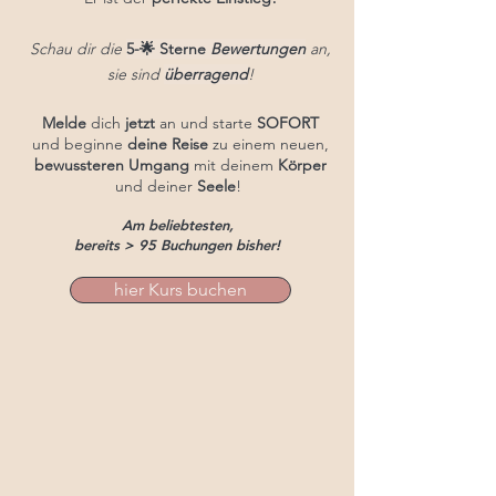
Schau dir die
5-🌟 Sterne
Bewertungen
an,
sie sind
überragend
!
Melde
dich
jetzt
an und starte
SOFORT
und beginne
deine
Reise
zu einem neuen,
bewussteren
Umgang
mit deinem
Körper
und deiner
Seele
!
Am beliebtesten,
bereits > 95 Buchungen bisher!
hier Kurs buchen