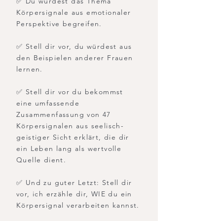
✅ Du würdest das Thema
Körpersignale aus emotionaler
Perspektive begreifen.
✅ Stell dir vor, du würdest aus
den Beispielen anderer Frauen
lernen.
✅ Stell dir vor du bekommst
eine umfassende
Zusammenfassung von 47
Körpersignalen aus seelisch-
geistiger Sicht erklärt, die dir
ein Leben lang als wertvolle
Quelle dient.
✅ Und zu guter Letzt: Stell dir
vor, ich erzähle dir, WIE du ein
Körpersignal verarbeiten kannst.